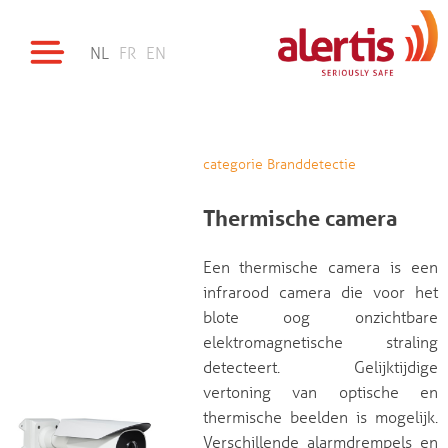
NL
FR
EN
categorie Branddetectie
Thermische camera
Een thermische camera is een
infrarood camera die voor het
blote oog onzichtbare
elektromagnetische straling
detecteert. Gelijktijdige
vertoning van optische en
thermische beelden is mogelijk.
Verschillende alarmdrempels en