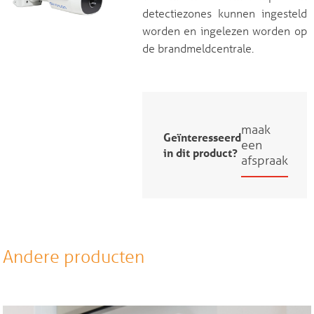
detectiezones kunnen ingesteld
worden en ingelezen worden op
de brandmeldcentrale.
maak
Geïnteresseerd
een
in dit product?
afspraak
Andere producten