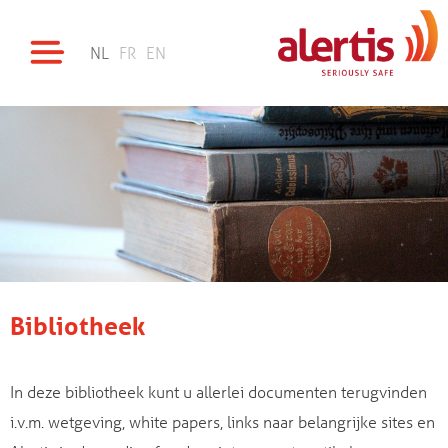
NL
FR
EN
Bibliotheek
In deze bibliotheek kunt u allerlei documenten terugvinden
i.v.m. wetgeving, white papers, links naar belangrijke sites en