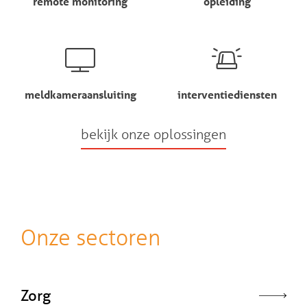
remote monitoring
opleiding
meldkameraansluiting
interventiediensten
bekijk onze oplossingen
Onze sectoren
Zorg