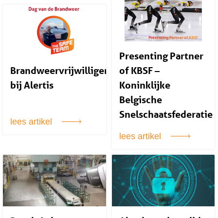
Presenting Partner
Brandweervrijwilligers
of KBSF –
bij Alertis
Koninklijke
Belgische
Snelschaatsfederatie
lees artikel
lees artikel