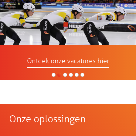
Ontdek onze vacatures hier
Onze oplossingen