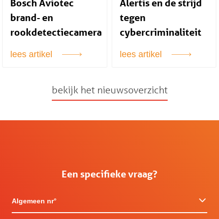
Bosch Aviotec
Alertis en de strijd
brand- en
tegen
rookdetectiecamera
cybercriminaliteit
lees artikel
lees artikel
bekijk het nieuwsoverzicht
Een specifieke vraag?
Algemeen nr°