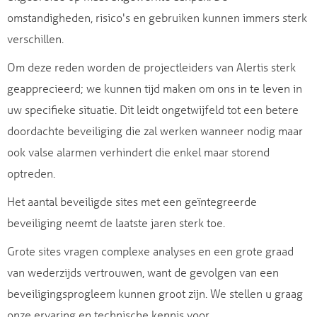
omstandigheden, risico's en gebruiken kunnen immers sterk
verschillen.
Om deze reden worden de projectleiders van Alertis sterk
geapprecieerd; we kunnen tijd maken om ons in te leven in
uw specifieke situatie. Dit leidt ongetwijfeld tot een betere
doordachte beveiliging die zal werken wanneer nodig maar
ook valse alarmen verhindert die enkel maar storend
optreden.
Het aantal beveiligde sites met een geïntegreerde
beveiliging neemt de laatste jaren sterk toe.
Grote sites vragen complexe analyses en een grote graad
van wederzijds vertrouwen, want de gevolgen van een
beveiligingsprogleem kunnen groot zijn. We stellen u graag
onze ervaring en technische kennis voor.