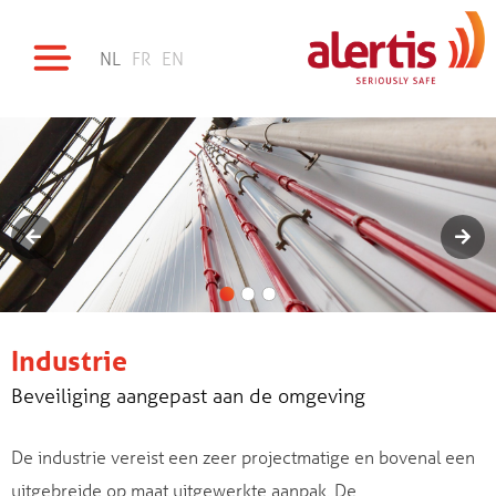
NL
FR
EN
Industrie
Beveiliging aangepast aan de omgeving
De industrie vereist een zeer projectmatige en bovenal een
uitgebreide op maat uitgewerkte aanpak. De