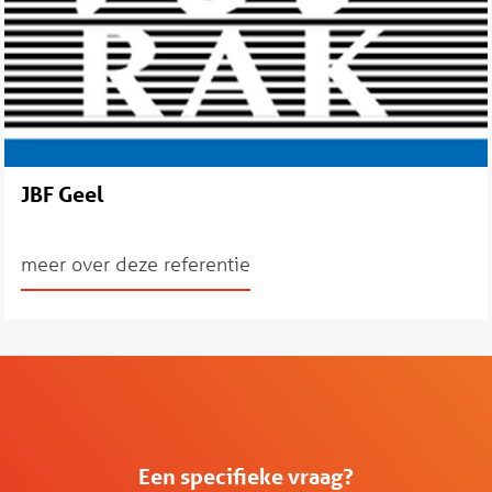
JBF Geel
meer over deze referentie
Een specifieke vraag?