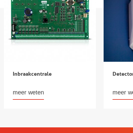
Inbraakcentrale
Detecto
meer weten
meer w