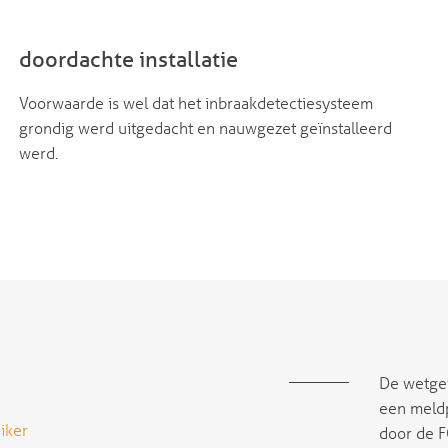
doordachte installatie
Voorwaarde is wel dat het inbraakdetectiesysteem
grondig werd uitgedacht en nauwgezet geïnstalleerd
werd.
De wetgev
een meld
iker
door de F