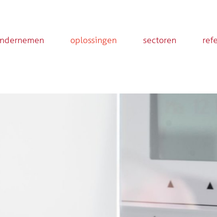
ondernemen
oplossingen
sectoren
ref