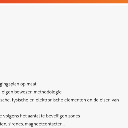
igingsplan op maat
ze eigen bewezen methodologie
ische, fysische en elektronische elementen en de eisen van
e volgens het aantal te beveiligen zones
ten, sirenes, magneetcontacten,..