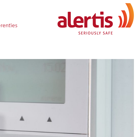
erenties