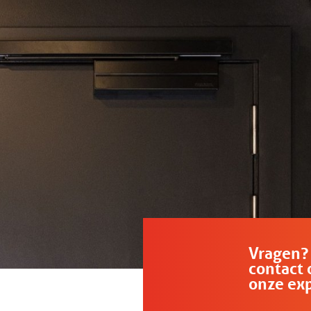
Vragen?
contact 
onze ex