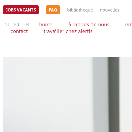
JOBS VACANTS
FAQ
bibliotheque
nouvelles
home
à propos de nous
en
NL
FR
EN
contact
travailler chez alertis