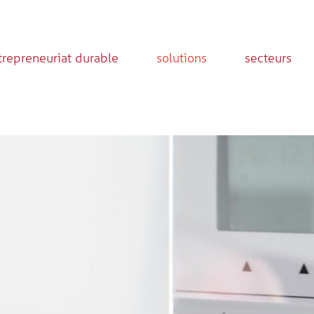
trepreneuriat durable
solutions
secteurs