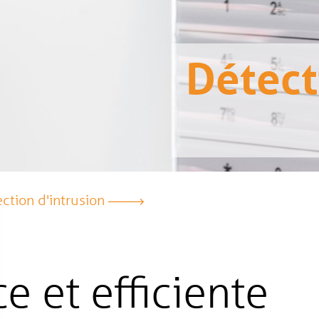
Détect
ction d'intrusion
e et efficiente