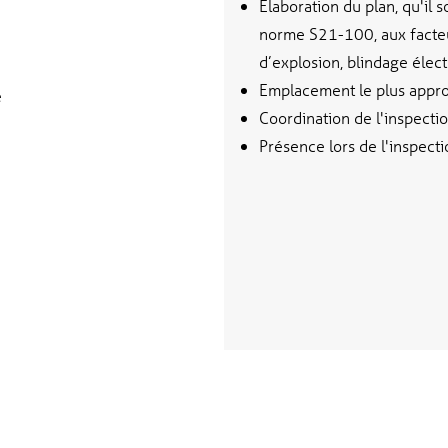
Elaboration du plan, qu'il 
norme S21-100, aux facteu
d’explosion, blindage électri
Emplacement le plus approp
e
Coordination de l'inspecti
Présence lors de l'inspecti