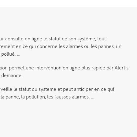
eur consulte en ligne le statut de son système, tout
èrement en ce qui concerne les alarmes ou les pannes, un
pollué, ...
ion permet une intervention en ligne plus rapide par Alertis,
st demandé.
rveille le statut du système et peut anticiper en ce qui
a panne, la pollution, les fausses alarmes, ...