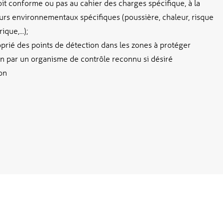
soit conforme ou pas au cahier des charges spécifique, à la
rs environnementaux spécifiques (poussière, chaleur, risque
que,...);
rié des points de détection dans les zones à protéger
on par un organisme de contrôle reconnu si désiré
on