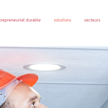
trepreneuriat durable
solutions
secteurs