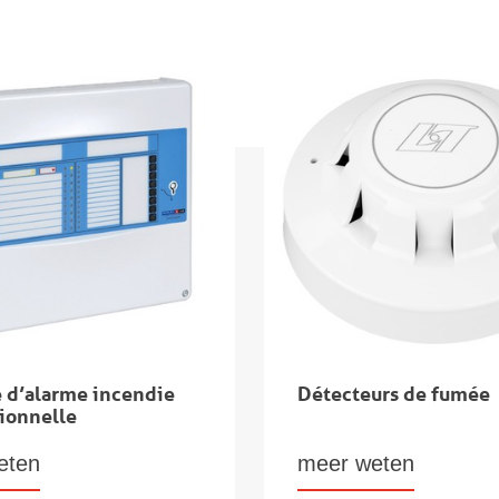
e d’alarme incendie
Détecteurs de fumée
ionnelle
eten
meer weten