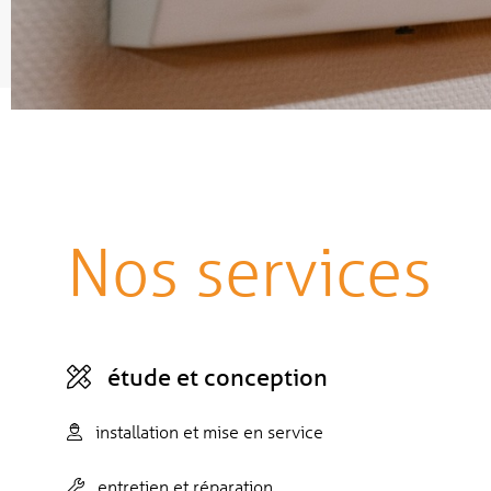
Nos services
étude et conception
installation et mise en service
entretien et réparation