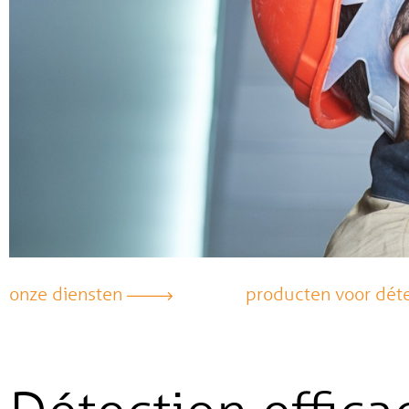
onze diensten
producten voor dét