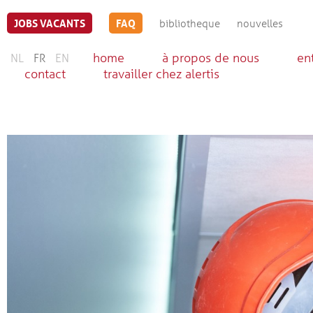
JOBS VACANTS
FAQ
bibliotheque
nouvelles
home
à propos de nous
en
NL
FR
EN
contact
travailler chez alertis