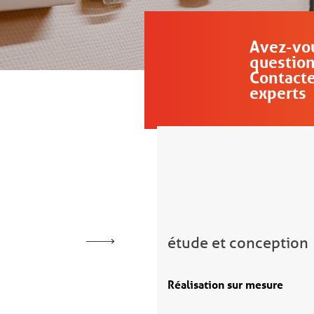
Avez-vo
questio
Contacte
experts
étude et conception
Réalisation sur mesure