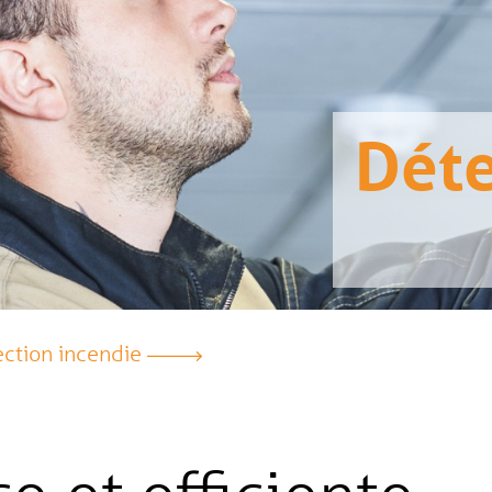
Déte
ection incendie