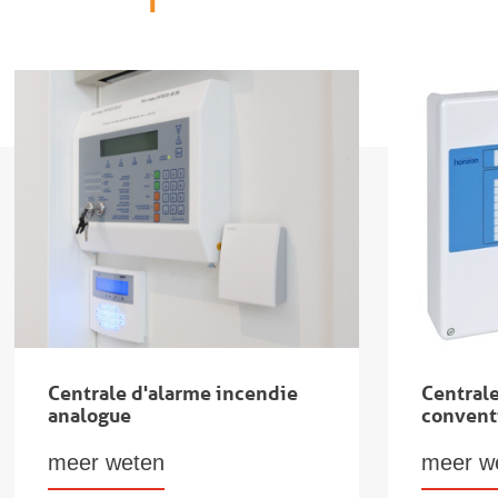
Centrale d'alarme incendie
Central
analogue
convent
meer weten
meer w