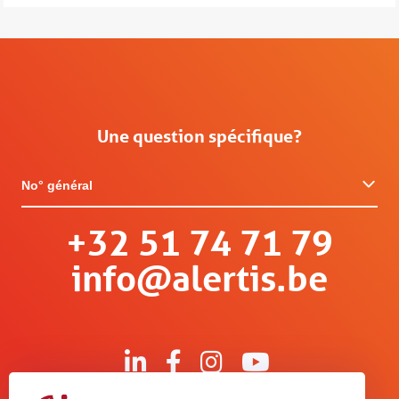
Une question spécifique?
No° général
+32 51 74 71 79
info@alertis.be