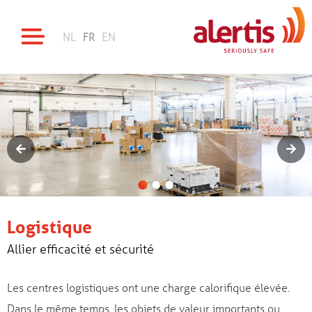
NL
FR
EN
Logistique
Allier efficacité et sécurité
Les centres logistiques ont une charge calorifique élevée.
Dans le même temps, les objets de valeur importants ou