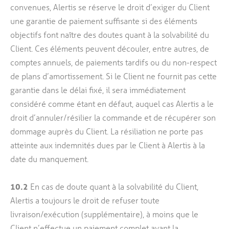
convenues, Alertis se réserve le droit d’exiger du Client
une garantie de paiement suffisante si des éléments
objectifs font naître des doutes quant à la solvabilité du
Client. Ces éléments peuvent découler, entre autres, de
comptes annuels, de paiements tardifs ou du non-respect
de plans d’amortissement. Si le Client ne fournit pas cette
garantie dans le délai fixé, il sera immédiatement
considéré comme étant en défaut, auquel cas Alertis a le
droit d’annuler/résilier la commande et de récupérer son
dommage auprès du Client. La résiliation ne porte pas
atteinte aux indemnités dues par le Client à Alertis à la
date du manquement.
10.2
En cas de doute quant à la solvabilité du Client,
Alertis a toujours le droit de refuser toute
livraison/exécution (supplémentaire), à moins que le
Client n’effectue un paiement complet avant la