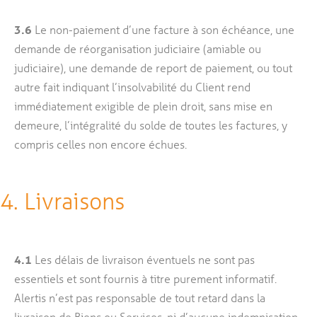
3.6
Le non-paiement d’une facture à son échéance, une
demande de réorganisation judiciaire (amiable ou
judiciaire), une demande de report de paiement, ou tout
autre fait indiquant l’insolvabilité du Client rend
immédiatement exigible de plein droit, sans mise en
demeure, l’intégralité du solde de toutes les factures, y
compris celles non encore échues.
4. Livraisons
4.1
Les délais de livraison éventuels ne sont pas
essentiels et sont fournis à titre purement informatif.
Alertis n’est pas responsable de tout retard dans la
livraison de Biens ou Services, ni d’aucune indemnisation