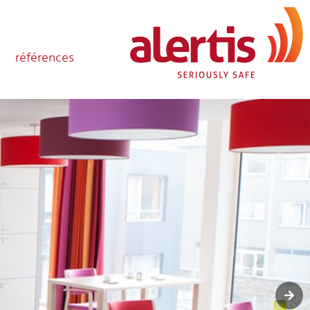
références