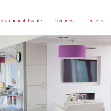
trepreneuriat durable
solutions
secteurs