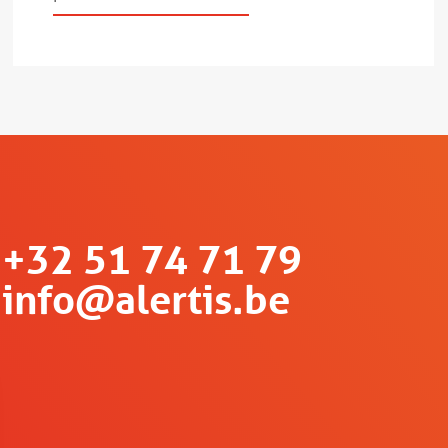
+32 51 74 71 79
info@alertis.be