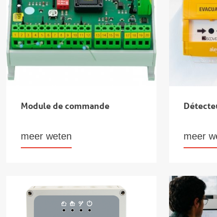
Module de commande
Détecte
meer weten
meer w