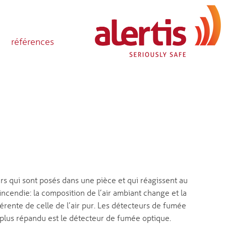
références
s qui sont posés dans une pièce et qui réagissent au
endie: la composition de l’air ambiant change et la
férente de celle de l’air pur. Les détecteurs de fumée
plus répandu est le détecteur de fumée optique.