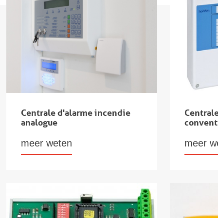
Centrale d'alarme incendie
Central
analogue
convent
meer weten
meer w