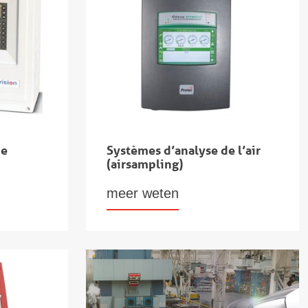
de
Systèmes d’analyse de l’air
(airsampling)
meer weten