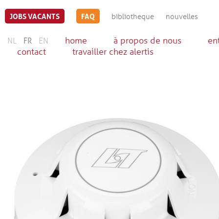
JOBS VACANTS
FAQ
bibliotheque
nouvelles
home
à propos de nous
en
NL
FR
EN
contact
travailler chez alertis