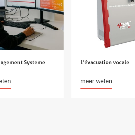
nagement Systeme
L'évacuation vocale
eten
meer weten