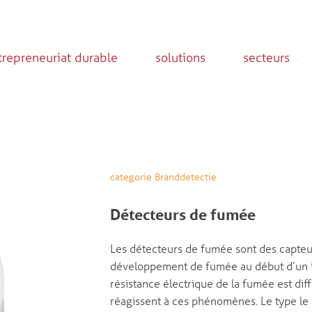
trepreneuriat durable
solutions
secteurs
categorie Branddetectie
Détecteurs de fumée
Les détecteurs de fumée sont des capteur
développement de fumée au début d’un inc
résistance électrique de la fumée est dif
réagissent à ces phénomènes. Le type le 