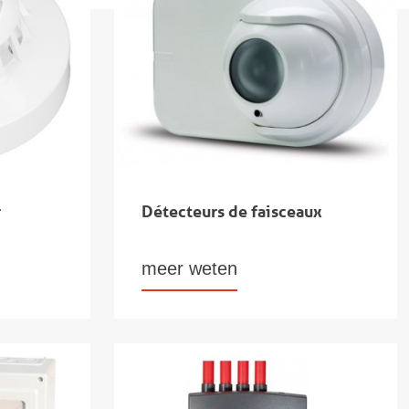
r
Détecteurs de faisceaux
meer weten