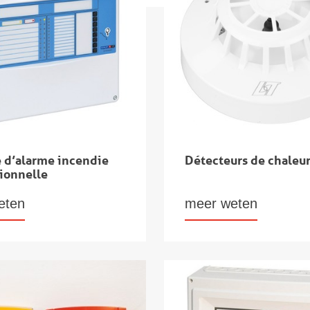
e d’alarme incendie
Détecteurs de chaleu
ionnelle
eten
meer weten