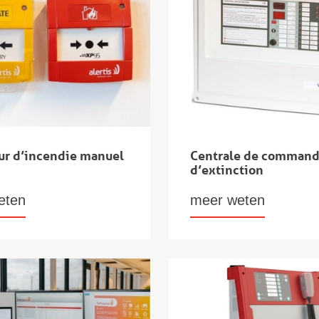
ur d’incendie manuel
Centrale de comman
d’extinction
eten
meer weten