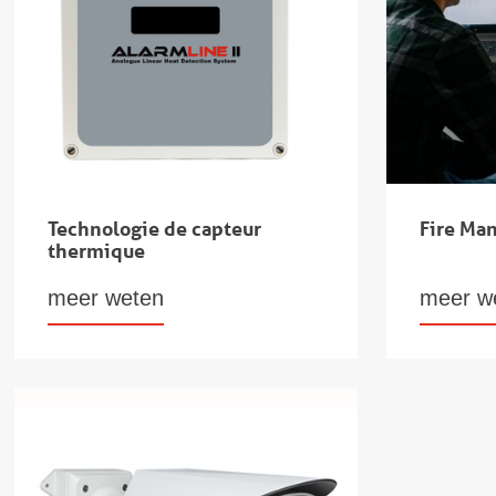
Technologie de capteur
Fire Ma
thermique
meer weten
meer w