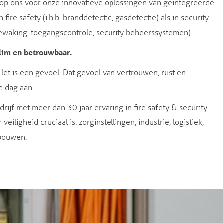
op ons voor onze innovatieve oplossingen van geïntegreerde
 fire safety (i.h.b. branddetectie, gasdetectie) als in security
bewaking, toegangscontrole, security beheerssystemen).
slim en betrouwbaar.
 Het is een gevoel. Dat gevoel van vertrouwen, rust en
e dag aan.
drijf met meer dan 30 jaar ervaring in fire safety & security.
eiligheid cruciaal is: zorginstellingen, industrie, logistiek,
bouwen.