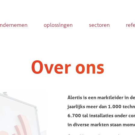
ondernemen
oplossingen
sectoren
ref
Over ons
Alertis is een marktleider in d
jaarlijks meer dan 1.000 techn
6.700 tal installaties onder c
in diverse markten staan mome