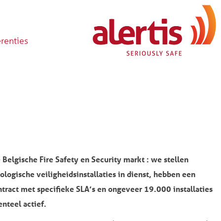
erenties
e Belgische Fire Safety en Security markt : we stellen
ologische veiligheidsinstallaties in dienst, hebben een
ontract met specifieke SLA’s en ongeveer 19.000 installaties
nteel actief.