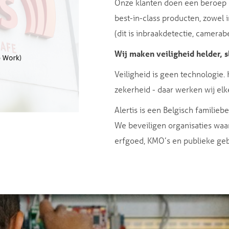
Onze klanten doen een beroep 
best-in-class producten, zowel in
(dit is inbraakdetectie, camera
Wij maken veiligheid helder, 
Veiligheid is geen technologie.
zekerheid - daar werken wij elk
Alertis is een Belgisch familiebe
We beveiligen organisaties waar v
erfgoed, KMO’s en publieke ge