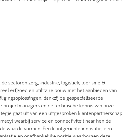
 de sectoren zorg, industrie, logistiek, toerisme &
ureel erfgoed en utilitaire bouw met het aanbieden van
iligingsoplossingen, dankzij de gespecialiseerde
 projectmanagers en de technische kennis van onze
rategie gaat uit van een uitgesproken klantenpartnerschap
imacy) waarbij service en connectiviteit naar hen de
e waarde vormen. Een klantgerichte innovatie, een
ganisatie en onafhankelijke positie waarborgen deze