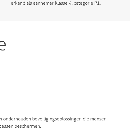
erkend als aannemer Klasse 4, categorie P1.
e
en onderhouden beveiligingsoplossingen die mensen,
cessen beschermen.