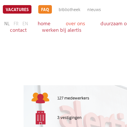
VACATURES
FAQ
bibliotheek
nieuws
home
over ons
duurzaam 
NL
FR
EN
contact
werken bij alertis