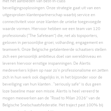
met het aanbieden van best-in-class
beveiligingsoplossingen. Onze strategie gaat uit van een
uitgesproken klantenpartnerschap waarbij service en
connectiviteit voor onze klanten de unieke toegevoegde
waarde vormen. Hiervoor hebben we een team van 120
professionals (“The Safeteam”) die, net als topsporters,
geloven in persoonlijke groei, volharding, engagement en
teamwerk. Onze Belgische getalenteerde schaatsers stellen
zich een persoonlijk ambitieus doel van wereldniveau en
leveren hiervoor ernstige inspanningen. De Alertis
medewerkers kijken op naar zo’n professionalisme en zetten
zich in hun werk ook dagelijks in, in het bijzonder voor de
beveiliging van hun klanten . “seriously safe” is dus geen
loze baseline maar een missie. Alertis is heel vereerd te
mogen meewerken aan de “Road to Milan 2026” van de
Belgische Snelschaatsfederatie. Het traject past 100% bij