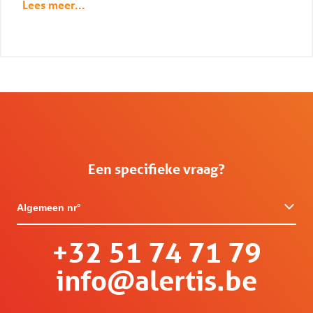
Lees meer...
Een specifieke vraag?
Algemeen nr°
+32 51 74 71 79
info@alertis.be