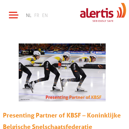
NL
FR
EN
Presenting Partner of KBSF – Koninklijke
Belgische Snelschaatsfederatie