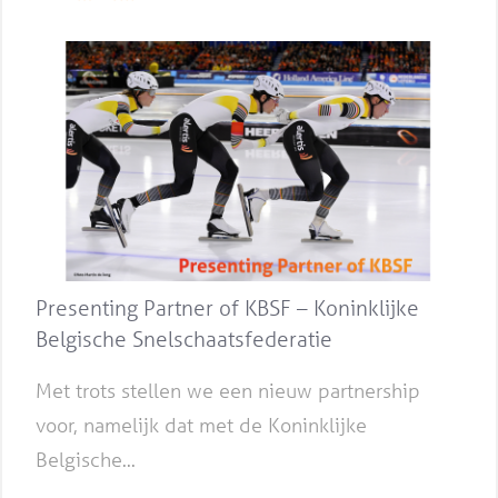
Presenting Partner of KBSF – Koninklijke
Belgische Snelschaatsfederatie
Met trots stellen we een nieuw partnership
voor, namelijk dat met de Koninklijke
Belgische...