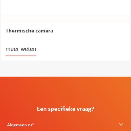
Thermische camera
meer weten
Een specifieke vraag?
Algemeen nr°