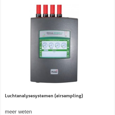
Luchtanalysesystemen (airsampling)
meer weten