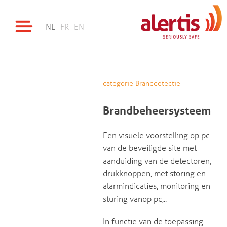
NL
FR
EN
categorie Branddetectie
Brandbeheersysteem
Een visuele voorstelling op pc
van de beveiligde site met
aanduiding van de detectoren,
drukknoppen, met storing en
alarmindicaties, monitoring en
sturing vanop pc,..
In functie van de toepassing