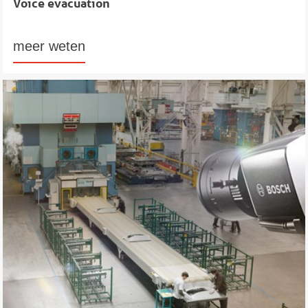
Voice evacuation
meer weten