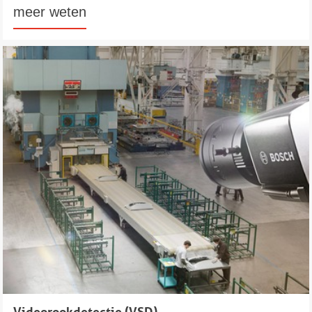
meer weten
Videorookdetectie (VSD)