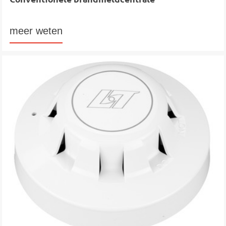
meer weten