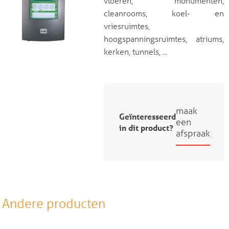
vloeren, monumenten,
cleanrooms, koel- en
vriesruimtes,
hoogspanningsruimtes, atriums,
kerken, tunnels, ...
maak
Geïnteresseerd
een
in dit product?
afspraak
Andere producten