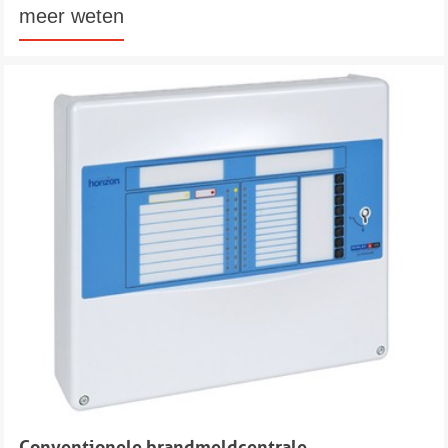
meer weten
Conventionele brandmeldcentrale