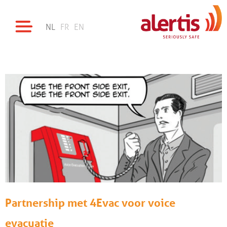
NL
FR
EN
Partnership met 4Evac voor voice
evacuatie