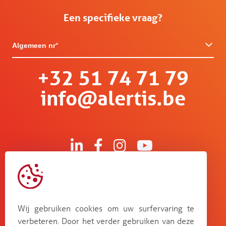
Een specifieke vraag?
Algemeen nr°
+32 51 74 71 79
info@alertis.be
Kruisboommolenstraat 13
B-8800 Roeselare
Wij gebruiken cookies om uw surfervaring te
Bosstraat 67
verbeteren. Door het verder gebruiken van deze