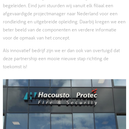
begeleiden. Eind juni stuurden wij vanuit elk filiaal een
afgevaardigde projectmanager naar Nederland voor een
rondleiding en uitgebreide opleiding. Daarbij kregen we een
beter beeld van de componenten en verdere informatie
voor de opmaak van het concept.
Als innovatief bedrijf zijn we er dan ook van overtuigd dat
deze partnership een mooie nieuwe stap richting de
toekomst is!