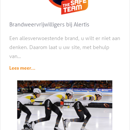
Brandweervrijwilligers bij Alertis
Een allesverwoestende brand, u wilt er niet aan
denken. Daarom laat u uw site, met behulp
van...
Lees meer...