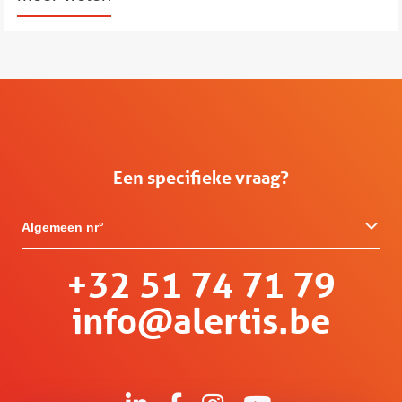
Een specifieke vraag?
Algemeen nr°
+32 51 74 71 79
info@alertis.be