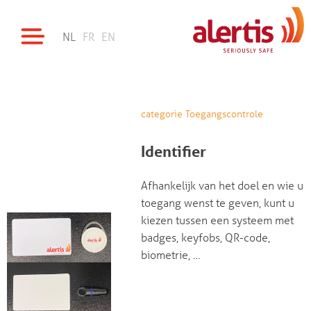
NL
FR
EN
categorie Toegangscontrole
Identifier
Afhankelijk van het doel en wie u
toegang wenst te geven, kunt u
kiezen tussen een systeem met
badges, keyfobs, QR-code,
biometrie, …