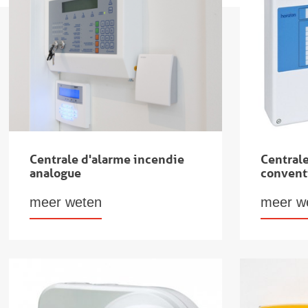
Centrale d'alarme incendie
Central
analogue
convent
meer weten
meer w