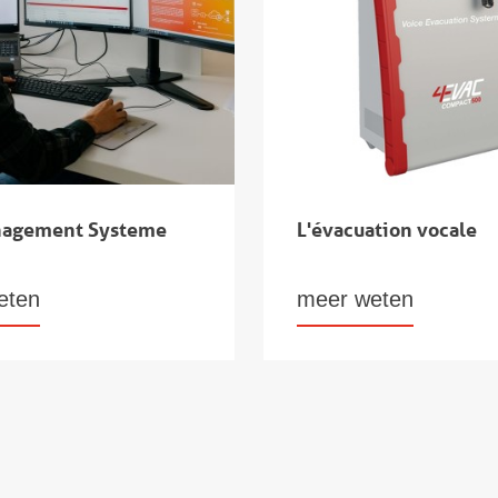
nagement Systeme
L'évacuation vocale
eten
meer weten