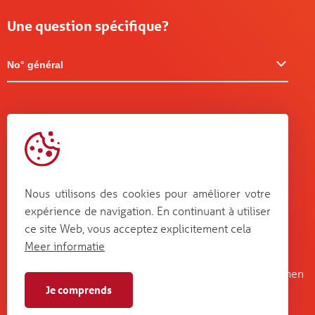
Une question spécifique?
No° général
Nous utilisons des cookies pour améliorer votre
expérience de navigation. En continuant à utiliser
ce site Web, vous acceptez explicitement cela
Meer informatie
Kruisboommolenstraat 13
Bosstraat 67
B-8800 Roeselare
B-3560 Lummen
Je comprends