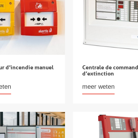
ur d’incendie manuel
Centrale de comman
d’extinction
eten
meer weten