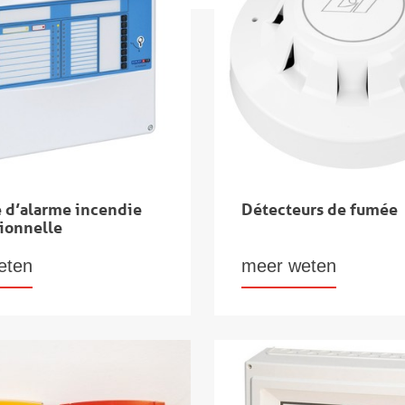
e d’alarme incendie
Détecteurs de fumée
ionnelle
eten
meer weten