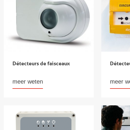
Détecteurs de faisceaux
Détecte
meer weten
meer w