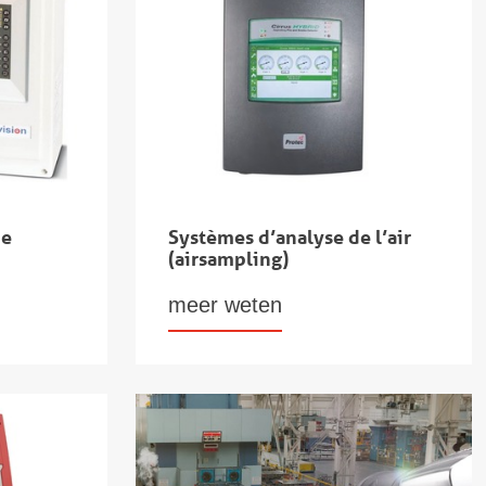
de
Systèmes d’analyse de l’air
(airsampling)
meer weten