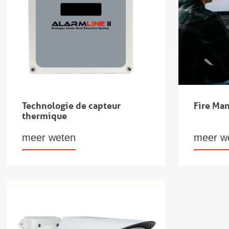
Technologie de capteur
Fire Ma
thermique
meer weten
meer w