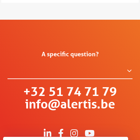
A specific question?
+32 51 74 71 79
info@alertis.be