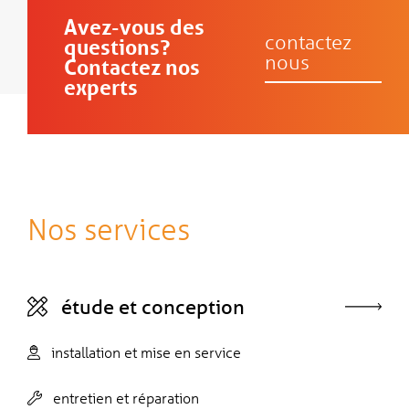
Avez-vous des
contactez
questions?
nous
Contactez nos
experts
Nos services
étude et conception
installation et mise en service
entretien et réparation