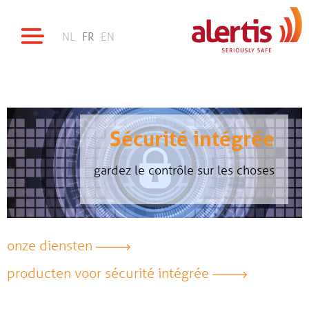
NL
FR
EN
Sécurité intégrée
gardez le contrôle sur les choses
onze diensten
producten voor sécurité intégrée