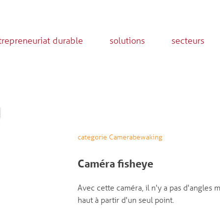
trepreneuriat durable
solutions
secteurs
categorie Camerabewaking
Caméra fisheye
Avec cette caméra, il n'y a pas d'angles
haut à partir d'un seul point.