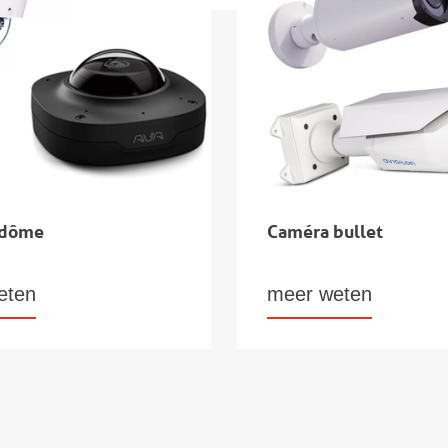
 dôme
Caméra bullet
eten
meer weten