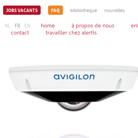
JOBS VACANTS
FAQ
bibliotheque
nouvelles
home
à propos de nous
en
NL
FR
EN
contact
travailler chez alertis