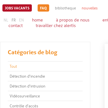
JOBS VACANTS
FAQ
bibliotheque
nouvelles
home
à propos de nous
en
NL
FR
EN
contact
travailler chez alertis
Catégories de blog
Tout
Détection d'incendie
Détection d'intrusion
Vidéosurveillance
Contrôle d'accès