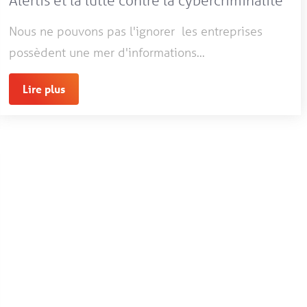
Alertis et la lutte contre la cybercriminalité
Nous ne pouvons pas l'ignorer les entreprises
possèdent une mer d'informations...
Lire plus