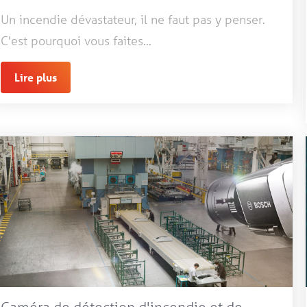
Un incendie dévastateur, il ne faut pas y penser.
C'est pourquoi vous faites...
Lire plus