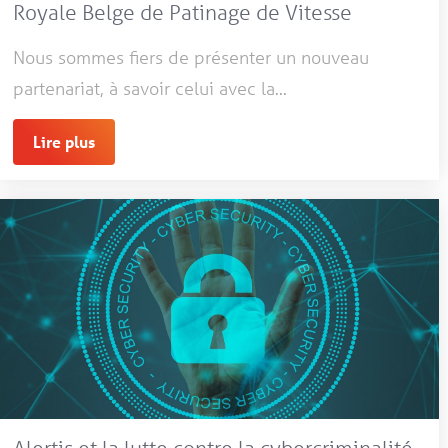
Royale Belge de Patinage de Vitesse
Nous sommes fiers de présenter un nouveau
partenariat, à savoir celui avec la...
Lire plus